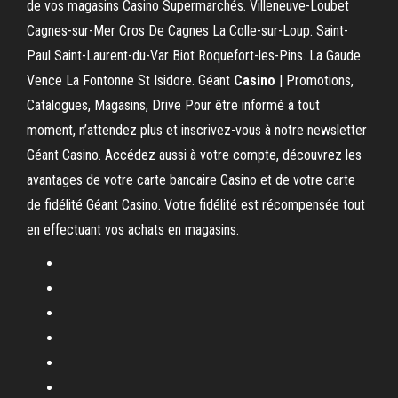
de vos magasins Casino Supermarchés. Villeneuve-Loubet
Cagnes-sur-Mer Cros De Cagnes La Colle-sur-Loup. Saint-
Paul Saint-Laurent-du-Var Biot Roquefort-les-Pins. La Gaude
Vence La Fontonne St Isidore. Géant
Casino
| Promotions,
Catalogues, Magasins, Drive Pour être informé à tout
moment, n’attendez plus et inscrivez-vous à notre newsletter
Géant Casino. Accédez aussi à votre compte, découvrez les
avantages de votre carte bancaire Casino et de votre carte
de fidélité Géant Casino. Votre fidélité est récompensée tout
en effectuant vos achats en magasins.