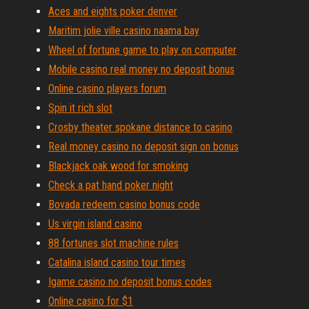
Aces and eights poker denver
Maritim jolie ville casino naama bay
Wheel of fortune game to play on computer
Mobile casino real money no deposit bonus
Online casino players forum
Spin it rich slot
Crosby theater spokane distance to casino
Real money casino no deposit sign on bonus
Blackjack oak wood for smoking
Check a pat hand poker night
Bovada redeem casino bonus code
Us virgin island casino
88 fortunes slot machine rules
Catalina island casino tour times
Igame casino no deposit bonus codes
Online casino for $1