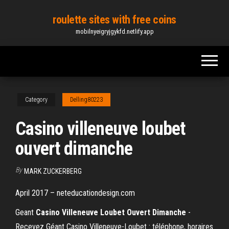
Skip
roulette sites with free coins
to
mobilnyeigryjgykfd.netlify.app
the
content
Category
Delling80223
Casino villeneuve loubet
ouvert dimanche
By
MARK ZUCKERBERG
April 2017 – neteducationdesign.com
Geant
Casino Villeneuve Loubet Ouvert Dimanche
-
Recevez Géant Casino Villeneuve-Loubet : téléphone, horaires